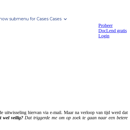
how submenu for Cases
Cases
Probeer
DocLend gratis
Login
e uitwisseling hiervan via e-mail. Maar na verloop van tijd werd dat
it wel veilig?
Dat triggerde me om op zoek te gaan naar een betere