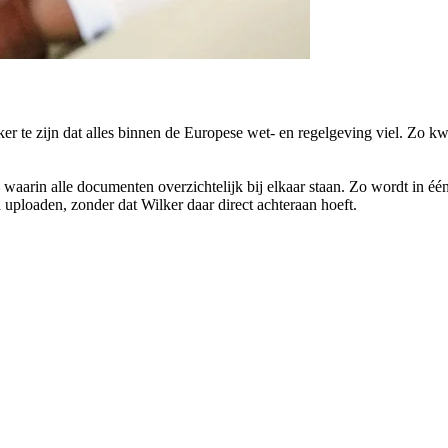
r te zijn dat alles binnen de Europese wet- en regelgeving viel. Zo kw
 waarin alle documenten overzichtelijk bij elkaar staan. Zo wordt in é
uploaden, zonder dat Wilker daar direct achteraan hoeft.