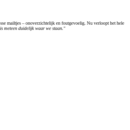
e mailtjes – onoverzichtelijk en foutgevoelig. Nu verloopt het hele
 is meteen duidelijk waar we staan."