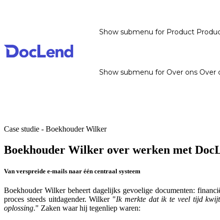
Show submenu for Product
Produ
Show submenu for Over ons
Over 
Case studie - Boekhouder Wilker
Boekhouder Wilker over werken met Doc
Van verspreide e-mails naar één centraal systeem
Boekhouder Wilker beheert dagelijks gevoelige documenten: financiël
proces steeds uitdagender. Wilker "
Ik merkte dat ik te veel tijd kw
oplossing
." Zaken waar hij tegenliep waren: