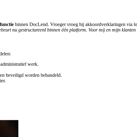
functie
binnen DocLend. Vroeger vroeg hij akkoordverklaringen via loss
ebeurt nu gestructureerd binnen één platform. Voor mij en mijn klanten
delen:
 administratief werk.
 en beveiligd worden behandeld.
ier.