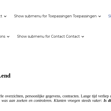
ct
Show submenu for Toepassingen
Toepassingen
S
ons
Show submenu for Contact
Contact
Lend
e overzichten, persoonlijke gegevens, contracten. Lange tijd verliep d
ijt was aan zoeken en controleren. Klanten vroegen steeds vaker:
Is d