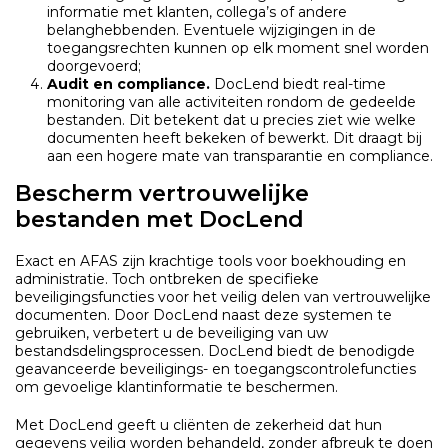
informatie met klanten, collega’s of andere
belanghebbenden. Eventuele wijzigingen in de
toegangsrechten kunnen op elk moment snel worden
doorgevoerd;
Audit en compliance.
DocLend biedt real-time
monitoring van alle activiteiten rondom de gedeelde
bestanden. Dit betekent dat u precies ziet wie welke
documenten heeft bekeken of bewerkt. Dit draagt bij
aan een hogere mate van transparantie en compliance.
Bescherm vertrouwelijke
bestanden met DocLend
Exact en AFAS zijn krachtige tools voor boekhouding en
administratie. Toch ontbreken de specifieke
beveiligingsfuncties voor het veilig delen van vertrouwelijke
documenten. Door DocLend naast deze systemen te
gebruiken, verbetert u de beveiliging van uw
bestandsdelingsprocessen. DocLend biedt de benodigde
geavanceerde beveiligings- en toegangscontrolefuncties
om gevoelige klantinformatie te beschermen.
Met DocLend geeft u cliënten de zekerheid dat hun
gegevens veilig worden behandeld, zonder afbreuk te doen