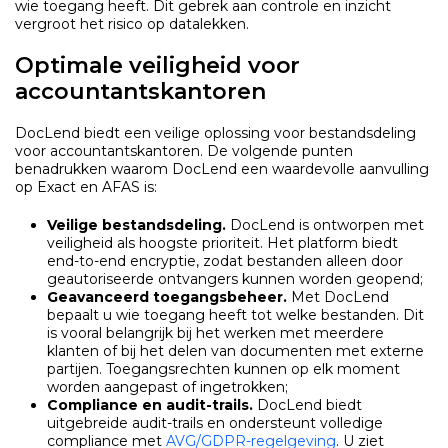
wie toegang heeft. Dit gebrek aan controle en inzicht
vergroot het risico op datalekken.
Optimale veiligheid voor
accountantskantoren
DocLend biedt een veilige oplossing voor bestandsdeling
voor accountantskantoren. De volgende punten
benadrukken waarom DocLend een waardevolle aanvulling
op Exact en AFAS is:
Veilige bestandsdeling.
DocLend is ontworpen met
veiligheid als hoogste prioriteit. Het platform biedt
end-to-end encryptie, zodat bestanden alleen door
geautoriseerde ontvangers kunnen worden geopend;
Geavanceerd toegangsbeheer.
Met DocLend
bepaalt u wie toegang heeft tot welke bestanden. Dit
is vooral belangrijk bij het werken met meerdere
klanten of bij het delen van documenten met externe
partijen. Toegangsrechten kunnen op elk moment
worden aangepast of ingetrokken;
Compliance en audit-trails.
DocLend biedt
uitgebreide audit-trails en ondersteunt volledige
compliance met
AVG/GDPR-regelgeving
. U ziet