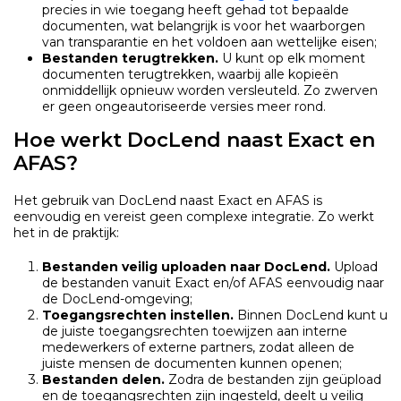
precies in wie toegang heeft gehad tot bepaalde
documenten, wat belangrijk is voor het waarborgen
van transparantie en het voldoen aan wettelijke eisen;
Bestanden terugtrekken.
U kunt op elk moment
documenten terugtrekken, waarbij alle kopieën
onmiddellijk opnieuw worden versleuteld. Zo zwerven
er geen ongeautoriseerde versies meer rond.
Hoe werkt DocLend naast Exact en
AFAS?
Het gebruik van DocLend naast Exact en AFAS is
eenvoudig en vereist geen complexe integratie. Zo werkt
het in de praktijk:
Bestanden veilig uploaden naar DocLend.
Upload
de bestanden vanuit Exact en/of AFAS eenvoudig naar
de DocLend-omgeving;
Toegangsrechten instellen.
Binnen DocLend kunt u
de juiste toegangsrechten toewijzen aan interne
medewerkers of externe partners, zodat alleen de
juiste mensen de documenten kunnen openen;
Bestanden delen.
Zodra de bestanden zijn geüpload
en de toegangsrechten zijn ingesteld, deelt u veilig