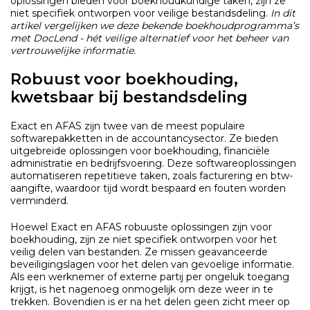
oplossingen bieden voor boekhoudkundige taken, zijn ze
niet specifiek ontworpen voor veilige bestandsdeling.
In dit
artikel vergelijken we deze bekende boekhoudprogramma’s
met DocLend - hét veilige alternatief voor het beheer van
vertrouwelijke informatie.
Robuust voor boekhouding,
kwetsbaar bij bestandsdeling
Exact en AFAS zijn twee van de meest populaire
softwarepakketten in de accountancysector. Ze bieden
uitgebreide oplossingen voor boekhouding, financiële
administratie en bedrijfsvoering. Deze softwareoplossingen
automatiseren repetitieve taken, zoals facturering en btw-
aangifte, waardoor tijd wordt bespaard en fouten worden
verminderd.
Hoewel Exact en AFAS robuuste oplossingen zijn voor
boekhouding, zijn ze niet specifiek ontworpen voor het
veilig delen van bestanden. Ze missen geavanceerde
beveiligingslagen voor het delen van gevoelige informatie.
Als een werknemer of externe partij per ongeluk toegang
krijgt, is het nagenoeg onmogelijk om deze weer in te
trekken. Bovendien is er na het delen geen zicht meer op