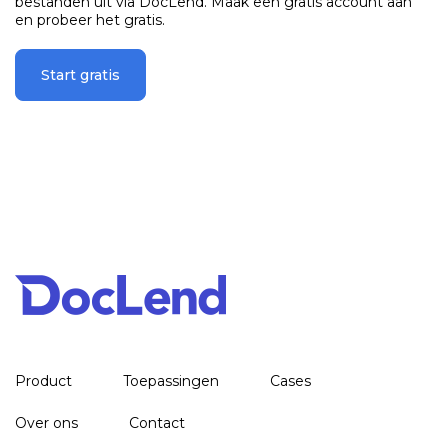
bestanden uit via DocLend. Maak een gratis account aan
en probeer het gratis.
Start gratis
Product
Toepassingen
Cases
Over ons
Contact