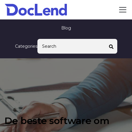
Blog
Categories
De beste software om