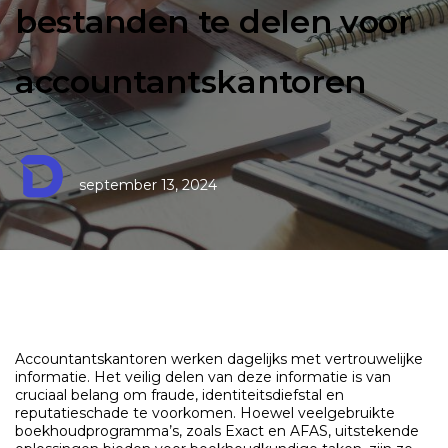
bestanden te delen voor
accountantskantoren
september 13, 2024
Accountantskantoren werken dagelijks met vertrouwelijke
informatie. Het veilig delen van deze informatie is van
cruciaal belang om fraude, identiteitsdiefstal en
reputatieschade te voorkomen. Hoewel veelgebruikte
boekhoudprogramma’s, zoals Exact en AFAS, uitstekende